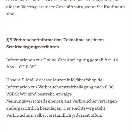
diesem Vertrag ist unser Geschäftssitz, wenn Sie Kaufmann
sind.
§ 9 Verbraucherinformation: Teilnahme an einem
Streitbeilegungsverfahren
Informationen zur Online-Streitbeilegung gemäß Art. 14
Abs. 1 ODR-VO:
Unsere E-Mail-Adresse lautet: info@barfshop.de
Information zur Verbraucherstreitbeilegung nach § 36
VSBG: Wir sind bestrebt, etwaige
Meinungsverschiedenheiten aus Verbraucherverträgen
außergerichtlich beizulegen. Der Rechtsweg steht
Verbrauchern selbstverständlich jederzeit offen.