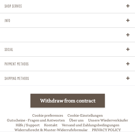
Shop Service
Info
Social
Payment methods
Shipping methods
Withdraw from contract
Cookie preferences
Cookie-Einstellungen
Gutscheine - Fragen und Antworten
Über uns
Unsere Wiederverkäufer
Hilfe / Support
Kontakt
Versand und Zahlungsbedingungen
Widerrufsrecht & Muster-Widerrufsformular
PRIVACY POLICY
Allgemeine Geschäftsbedingungen
Impressum