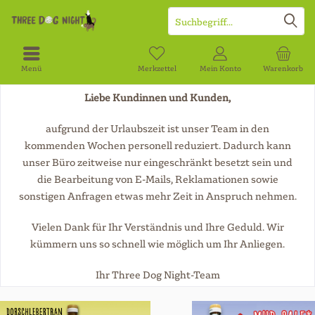
Menü
Merkzettel
Mein Konto
Warenkorb
Liebe Kundinnen und Kunden,
aufgrund der Urlaubszeit ist unser Team in den
kommenden Wochen personell reduziert. Dadurch kann
unser Büro zeitweise nur eingeschränkt besetzt sein und
die Bearbeitung von E-Mails, Reklamationen sowie
sonstigen Anfragen etwas mehr Zeit in Anspruch nehmen.
Vielen Dank für Ihr Verständnis und Ihre Geduld. Wir
kümmern uns so schnell wie möglich um Ihr Anliegen.
Ihr Three Dog Night-Team