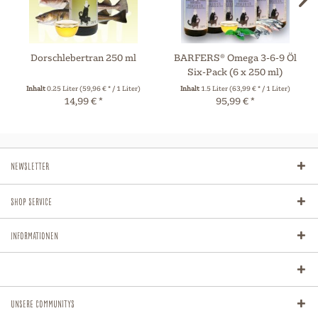
Dorschlebertran 250 ml
BARFERS® Omega 3-6-9 Öl
Six-Pack (6 x 250 ml)
Inhalt
0.25 Liter
(59,96 € * / 1 Liter)
Inhalt
1.5 Liter
(63,99 € * / 1 Liter)
14,99 € *
95,99 € *
Newsletter
Shop Service
Informationen
Unsere Communitys