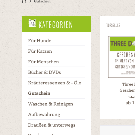
Gutschein
Kategorien
Topseller
Für Hunde
Für Katzen
Für Menschen
Bücher & DVDs
Kräuteressenzen & - Öle
Three 
Geschen
Gutschein
Inha
ab 1
Waschen & Reinigen
Aufbewahrung
Draußen & unterwegs