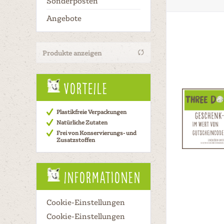
Sonderposten
Angebote
Produkte anzeigen
Vorteile
Plastikfreie Verpackungen
Natürliche Zutaten
Frei von Konservierungs- und
Zusatzstoffen
Informationen
Cookie-Einstellungen
Cookie-Einstellungen