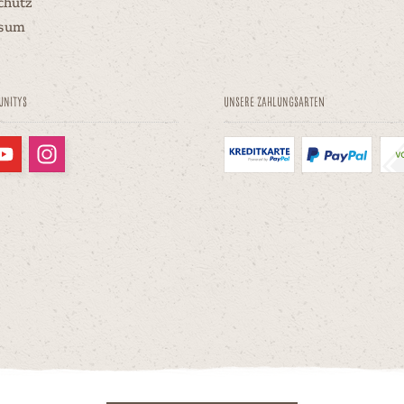
chutz
ssum
unitys
Unsere Zahlungsarten