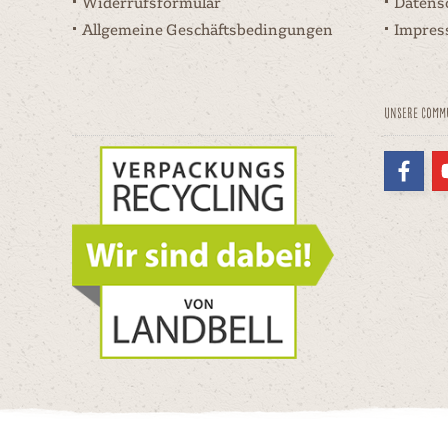
Widerrufsformular
Datens
Allgemeine Geschäftsbedingungen
Impre
Unsere Comm