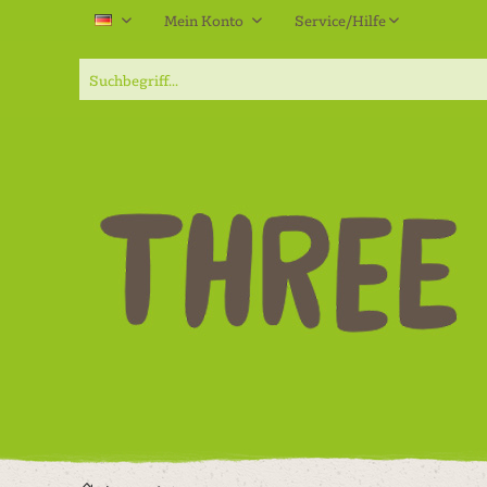
Mein Konto
Service/Hilfe
DE