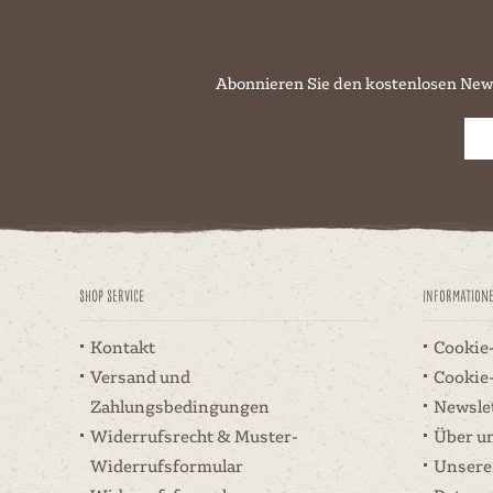
Abonnieren Sie den kostenlosen New
Shop Service
Information
Kontakt
Cookie
Versand und
Cookie
Zahlungsbedingungen
Newsle
Widerrufsrecht & Muster-
Über u
Widerrufsformular
Unsere