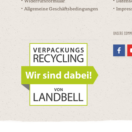
Widerrufsformular
Datens
Allgemeine Geschäftsbedingungen
Impre
Unsere Comm