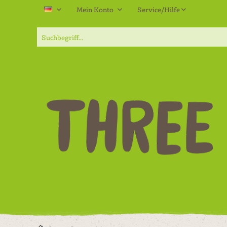
Mein Konto
Service/Hilfe
DE