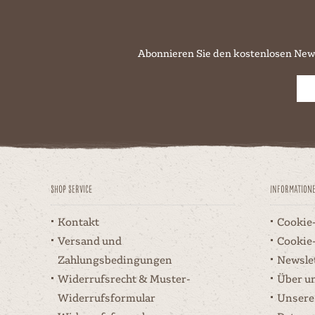
Abonnieren Sie den kostenlosen New
Shop Service
Information
Kontakt
Cookie
Versand und
Cookie
Zahlungsbedingungen
Newsle
Widerrufsrecht & Muster-
Über u
Widerrufsformular
Unsere