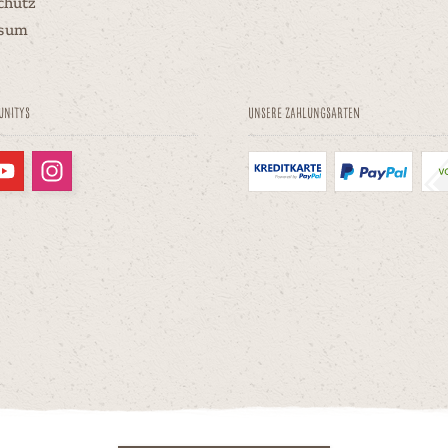
chutz
ssum
unitys
Unsere Zahlungsarten