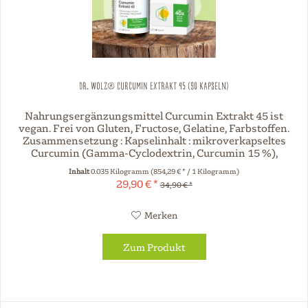
Dr. Wolz® Curcumin Extrakt 45 (90 Kapseln)
Nahrungsergänzungsmittel Curcumin Extrakt 45 ist
vegan. Frei von Gluten, Fructose, Gelatine, Farbstoffen.
Zusammensetzung : Kapselinhalt : mikroverkapseltes
Curcumin (Gamma-Cyclodextrin, Curcumin 15 %),
Kapselhülle :...
Inhalt
0.035 Kilogramm
(854,29 € * / 1 Kilogramm)
29,90 € *
34,90 € *
Merken
Zum Produkt