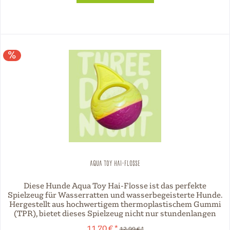
Aqua Toy Hai-Flosse
Diese Hunde Aqua Toy Hai-Flosse ist das perfekte
Spielzeug für Wasserratten und wasserbegeisterte Hunde.
Hergestellt aus hochwertigem thermoplastischem Gummi
(TPR), bietet dieses Spielzeug nicht nur stundenlangen
Spaß, sondern ist auch...
11,70 € *
12,99 € *