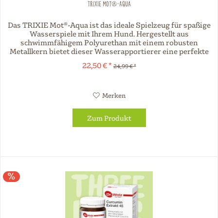
TRIXIE Mot®-Aqua
Das TRIXIE Mot®-Aqua ist das ideale Spielzeug für spaßige
Wasserspiele mit Ihrem Hund. Hergestellt aus
schwimmfähigem Polyurethan mit einem robusten
Metallkern bietet dieser Wasserapportierer eine perfekte
Kombination aus Haltbarkeit und...
22,50 € *
24,99 € *
Merken
Zum Produkt