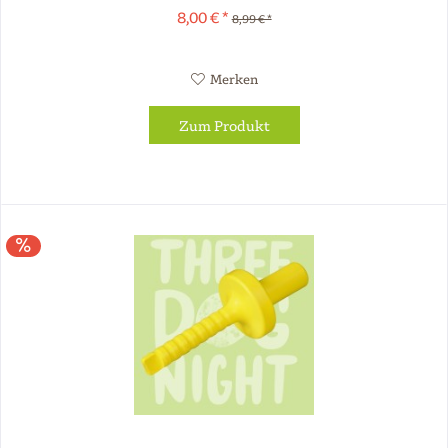
Konter-Zugspiele. Einfach...
8,00 € *
8,99 € *
Merken
Zum Produkt