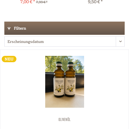
7,00 € *
9,50 € *
7,99 € *
Filtern
NEU
Olivenöl