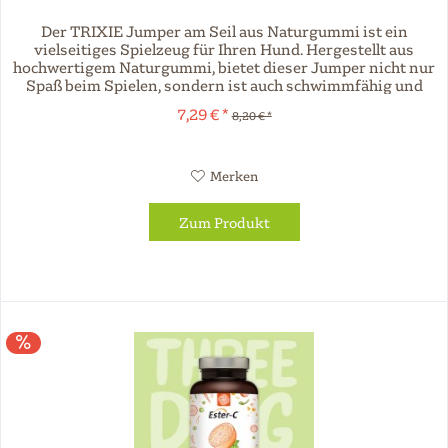
Der TRIXIE Jumper am Seil aus Naturgummi ist ein
vielseitiges Spielzeug für Ihren Hund. Hergestellt aus
hochwertigem Naturgummi, bietet dieser Jumper nicht nur
Spaß beim Spielen, sondern ist auch schwimmfähig und
somit ideal für...
7,29 € *
8,20 € *
Merken
Zum Produkt