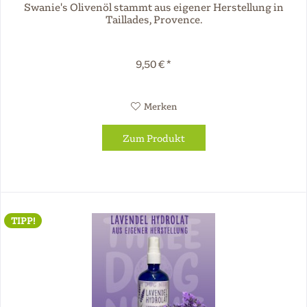
Swanie's Olivenöl stammt aus eigener Herstellung in
Taillades, Provence.
9,50 € *
Merken
Zum Produkt
TIPP!