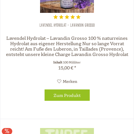
Lavendel Hydrolat – Lavandin Grosso
Lavendel Hydrolat – Lavandin Grosso 100 % naturreines
Hydrolat aus eigener Herstellung Nur so lange Vorrat
reicht! Am Fuße des Luberon, in Taillades (Provence),
entsteht unsere kleine Charge Lavandin Grosso Hydrolat
mit viel Liebe und...
Inhalt
100 Mililiter
15,00 € *
Merken
Zum Produkt