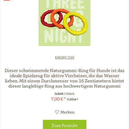
Ringspielzeug
Dieser schwimmende Naturgummi-Ring für Hunde ist das
ideale Spielzeug für aktive Vierbeiner, die das Wasser
lieben. Mit einem Durchmesser von 16 Zentimetern bietet
dieser langlebige Ring aus hochwertigem Naturgummi
eine perfekte Größe...
Inhalt
1 Stück
7,00 € *
7,99 € *
Merken
Zum Produkt