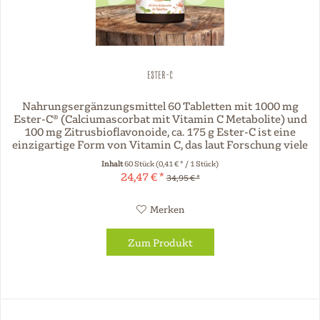
Ester-C
Nahrungsergänzungsmittel 60 Tabletten mit 1000 mg
Ester-C® (Calciumascorbat mit Vitamin C Metabolite) und
100 mg Zitrusbioflavonoide, ca. 175 g Ester-C ist eine
einzigartige Form von Vitamin C, das laut Forschung viele
Vorteile gegenüber...
Inhalt
60 Stück
(0,41 € * / 1 Stück)
24,47 € *
34,95 € *
Merken
Zum Produkt