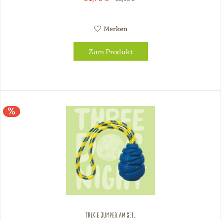
Merken
Zum Produkt
TRIXIE Jumper am Seil