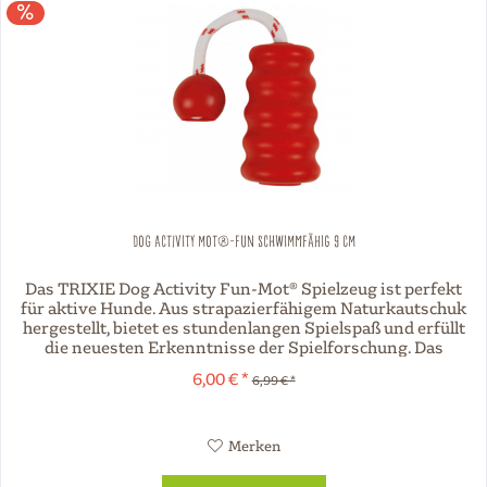
Dog Activity Mot®-Fun schwimmfähig 9 cm
Das TRIXIE Dog Activity Fun-Mot® Spielzeug ist perfekt
für aktive Hunde. Aus strapazierfähigem Naturkautschuk
hergestellt, bietet es stundenlangen Spielspaß und erfüllt
die neuesten Erkenntnisse der Spielforschung. Das
robuste Spielzeug...
6,00 € *
6,99 € *
Merken