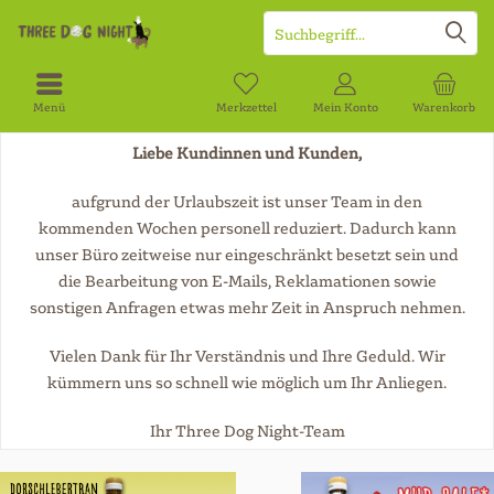
Menü
Merkzettel
Mein Konto
Warenkorb
Liebe Kundinnen und Kunden,
aufgrund der Urlaubszeit ist unser Team in den
kommenden Wochen personell reduziert. Dadurch kann
unser Büro zeitweise nur eingeschränkt besetzt sein und
die Bearbeitung von E-Mails, Reklamationen sowie
sonstigen Anfragen etwas mehr Zeit in Anspruch nehmen.
Vielen Dank für Ihr Verständnis und Ihre Geduld. Wir
kümmern uns so schnell wie möglich um Ihr Anliegen.
Ihr Three Dog Night-Team