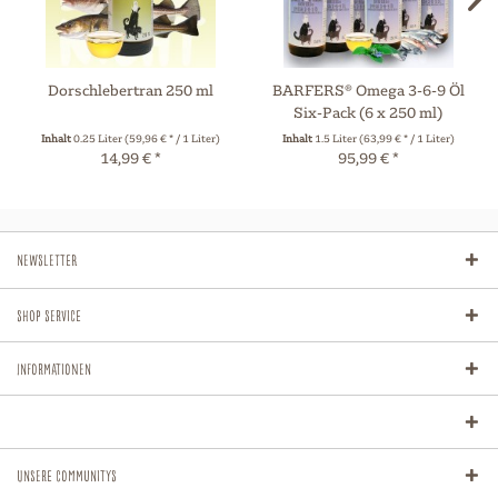
Dorschlebertran 250 ml
BARFERS® Omega 3-6-9 Öl
Six-Pack (6 x 250 ml)
Inhalt
0.25 Liter
(59,96 € * / 1 Liter)
Inhalt
1.5 Liter
(63,99 € * / 1 Liter)
14,99 € *
95,99 € *
Newsletter
Shop Service
Informationen
Unsere Communitys