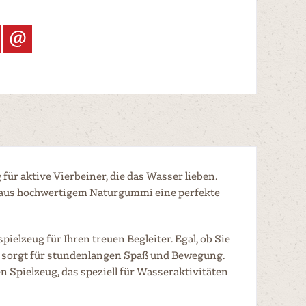
r aktive Vierbeiner, die das Wasser lieben.
g aus hochwertigem Naturgummi eine perfekte
lzeug für Ihren treuen Begleiter. Egal, ob Sie
g sorgt für stundenlangen Spaß und Bewegung.
pielzeug, das speziell für Wasseraktivitäten