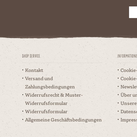
Shop Service
Information
Kontakt
Cookie
Versand und
Cookie
Zahlungsbedingungen
Newsle
Widerrufsrecht & Muster-
Über u
Widerrufsformular
Unsere
Widerrufsformular
Datens
Allgemeine Geschäftsbedingungen
Impre