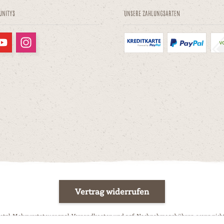
unitys
Unsere Zahlungsarten
Vertrag widerrufen
esetzl. Mehrwertsteuer zzgl.
Versandkosten
und ggf. Nachnahmegebühren, wenn nicht