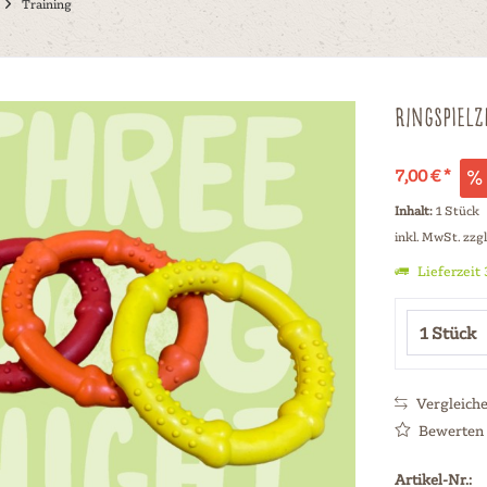
Training
Ringspiel
7,00 € *
Inhalt:
1 Stück
inkl. MwSt.
zzg
Lieferzeit
Vergleich
Bewerten
Artikel-Nr.: