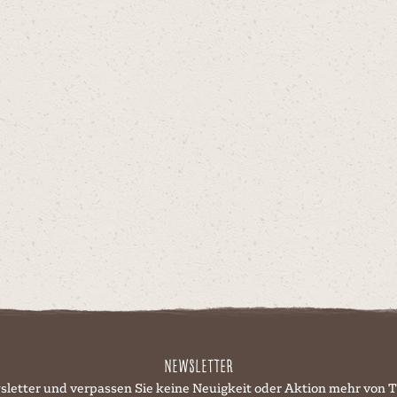
Newsletter
sletter und verpassen Sie keine Neuigkeit oder Aktion mehr v