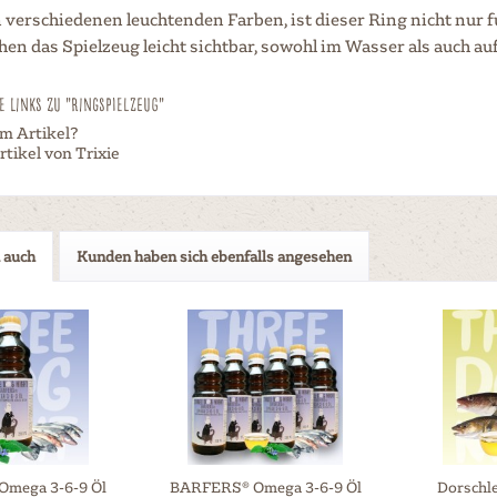
n verschiedenen leuchtenden Farben, ist dieser Ring nicht nur f
en das Spielzeug leicht sichtbar, sowohl im Wasser als auch auf
 Links zu "Ringspielzeug"
m Artikel?
tikel von Trixie
 auch
Kunden haben sich ebenfalls angesehen
mega 3-6-9 Öl
BARFERS® Omega 3-6-9 Öl
Dorschl