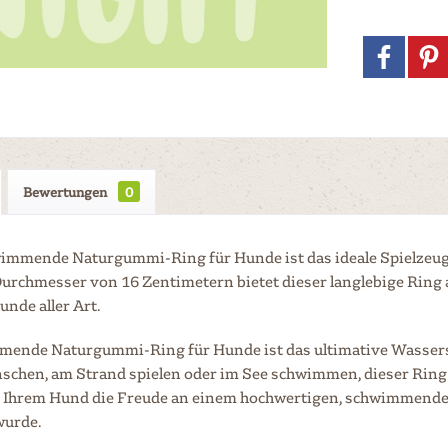
Bewertungen
0
immende Naturgummi-Ring für Hunde ist das ideale Spielzeug fü
urchmesser von 16 Zentimetern bietet dieser langlebige Rin
unde aller Art.
ende Naturgummi-Ring für Hunde ist das ultimative Wasserspie
nschen, am Strand spielen oder im See schwimmen, dieser Rin
Ihrem Hund die Freude an einem hochwertigen, schwimmenden S
wurde.