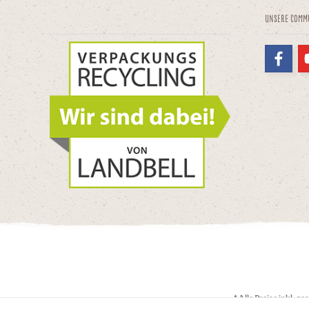
Unsere Comm
* Alle Preise inkl. g