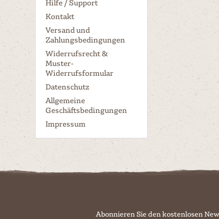
Hilfe / Support
Kontakt
Versand und
Zahlungsbedingungen
Widerrufsrecht &
Muster-
Widerrufsformular
Datenschutz
Allgemeine
Geschäftsbedingungen
Impressum
Abonnieren Sie den kostenlosen New