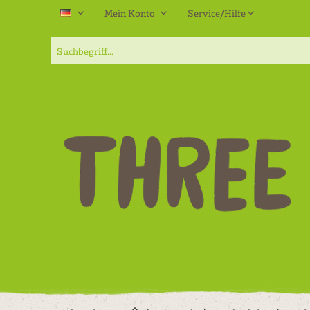
Mein Konto
Service/Hilfe
DE