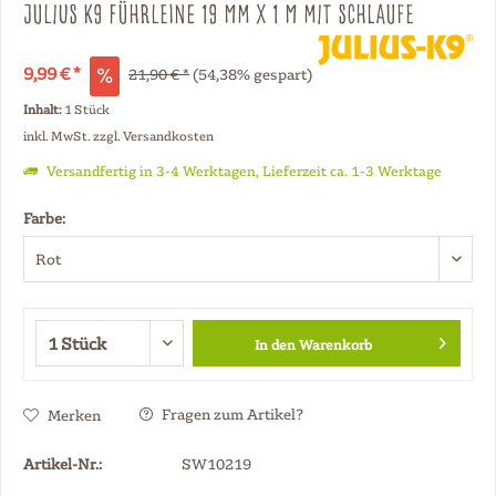
Julius K9 Führleine 19 mm x 1 m mit Schlaufe
9,99 € *
21,90 € *
(54,38% gespart)
Inhalt:
1 Stück
inkl. MwSt.
zzgl. Versandkosten
Versandfertig in 3-4 Werktagen, Lieferzeit ca. 1-3 Werktage
Farbe:
In den
Warenkorb
Fragen zum Artikel?
Merken
Artikel-Nr.:
SW10219