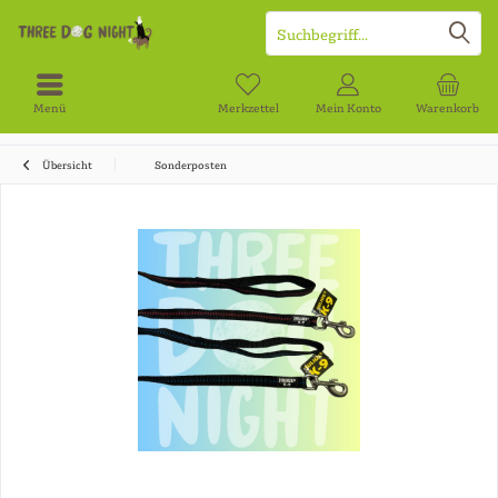
Menü
Merkzettel
Mein Konto
Warenkorb
Übersicht
Sonderposten