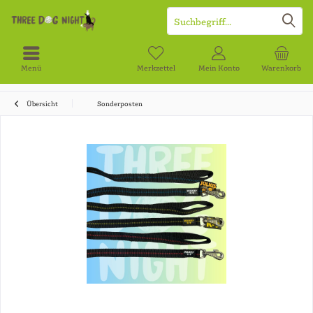
Menü
Merkzettel
Mein Konto
Warenkorb
Übersicht
Sonderposten