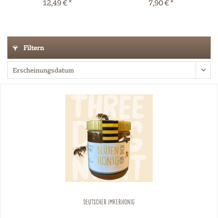
12,49 € *
7,90 € *
Filtern
Deutscher Imkerhonig