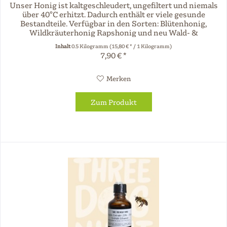
Unser Honig ist kaltgeschleudert, ungefiltert und niemals
über 40°C erhitzt. Dadurch enthält er viele gesunde
Bestandteile. Verfügbar in den Sorten: Blütenhonig,
Wildkräuterhonig Rapshonig und neu Wald- &
Blütenhonig! Die wichtigsten...
Inhalt
0.5 Kilogramm
(15,80 € * / 1 Kilogramm)
7,90 € *
Merken
Zum Produkt