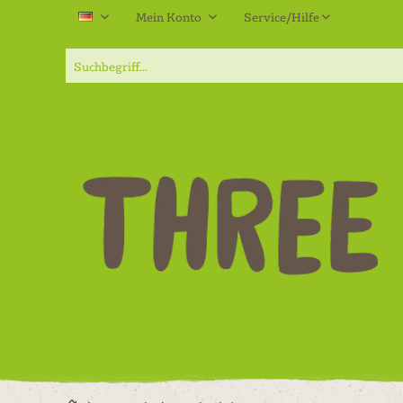
Mein Konto
Service/Hilfe
DE