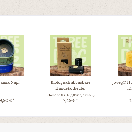
amik Napf
Biologisch abbaubare
joveg© Hu
Hundekotbeutel
„D
Inhalt
120 Stück
(0,06 € * / 1 Stück)
9,90 € *
7,49 € *
1