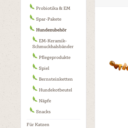
Probiotika & EM
Spar-Pakete
Hundezubehör
EM-Keramik-
Schmuckhalsbänder
Pflegeprodukte
Spiel
Bernsteinketten
Hundekotbeutel
Näpfe
Snacks
Für Katzen