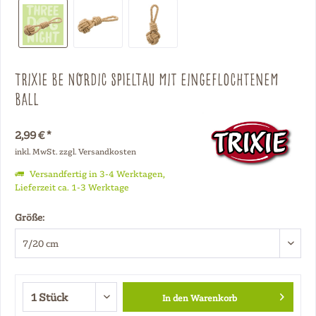
TRIXIE BE NORDIC Spieltau mit eingeflochtenem
Ball
2,99 € *
inkl. MwSt.
zzgl. Versandkosten
Versandfertig in 3-4 Werktagen,
Lieferzeit ca. 1-3 Werktage
Größe:
In den
Warenkorb