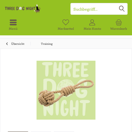
Menü
Merkzettel
Mein Konto
Warenkorb
Übersicht
Training