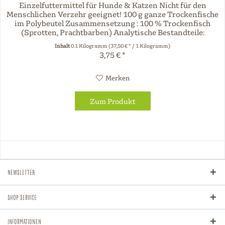
Einzelfuttermittel für Hunde & Katzen Nicht für den
Menschlichen Verzehr geeignet! 100 g ganze Trockenfische
im Polybeutel Zusammensetzung : 100 % Trockenfisch
(Sprotten, Prachtbarben) Analytische Bestandteile:
Rohprotein 63,7 % Rohfett...
Inhalt
0.1 Kilogramm
(37,50 € * / 1 Kilogramm)
3,75 € *
Merken
Zum Produkt
Newsletter
Shop Service
Informationen