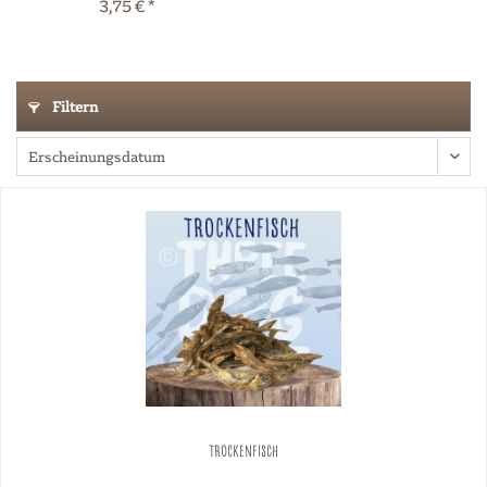
3,75 € *
Filtern
Trockenfisch