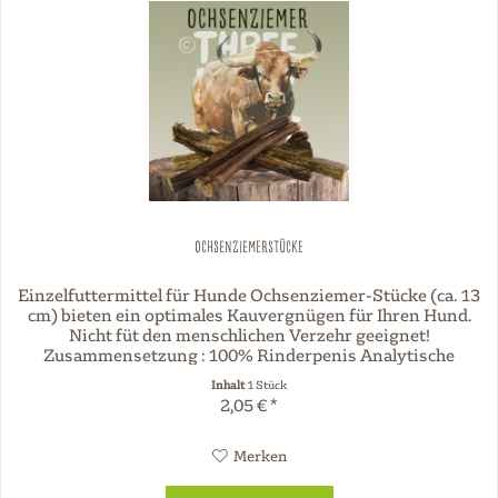
Ochsenziemerstücke
Einzelfuttermittel für Hunde Ochsenziemer-Stücke (ca. 13
cm) bieten ein optimales Kauvergnügen für Ihren Hund.
Nicht füt den menschlichen Verzehr geeignet!
Zusammensetzung : 100% Rinderpenis Analytische
Bestandteile : Rohprotein 86,0 %...
Inhalt
1 Stück
2,05 € *
Merken