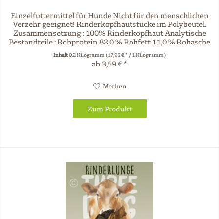
Einzelfuttermittel für Hunde Nicht für den menschlichen
Verzehr geeignet! Rinderkopfhautstücke im Polybeutel.
Zusammensetzung : 100% Rinderkopfhaut Analytische
Bestandteile : Rohprotein 82,0 % Rohfett 11,0 % Rohasche
2,5 % Feuchtigkeit...
Inhalt
0.2 Kilogramm
(17,95 € * / 1 Kilogramm)
ab 3,59 € *
Merken
Zum Produkt