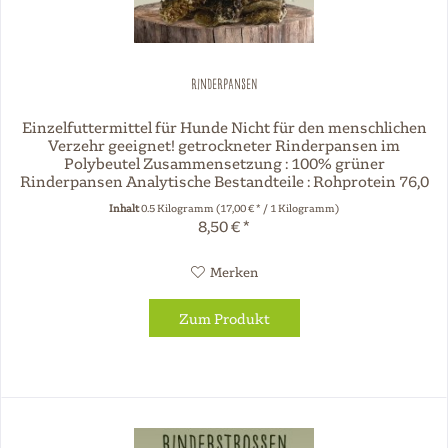
Rinderpansen
Einzelfuttermittel für Hunde Nicht für den menschlichen
Verzehr geeignet! getrockneter Rinderpansen im
Polybeutel Zusammensetzung : 100% grüner
Rinderpansen Analytische Bestandteile : Rohprotein 76,0
% Rohfett 11,0 % Rohasche 5,0 %...
Inhalt
0.5 Kilogramm
(17,00 € * / 1 Kilogramm)
8,50 € *
Merken
Zum Produkt