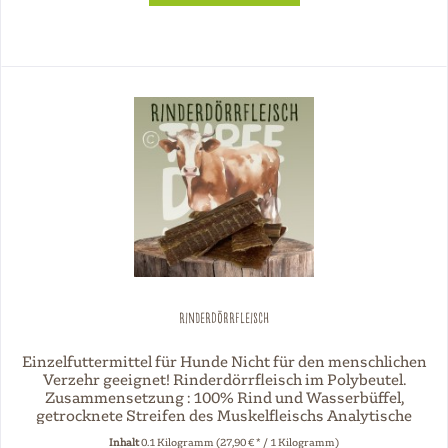
Rinderdörrfleisch
Einzelfuttermittel für Hunde Nicht für den menschlichen
Verzehr geeignet! Rinderdörrfleisch im Polybeutel.
Zusammensetzung : 100% Rind und Wasserbüffel,
getrocknete Streifen des Muskelfleischs Analytische
Bestandteile: Rohprotein 77,0 %...
Inhalt
0.1 Kilogramm
(27,90 € * / 1 Kilogramm)