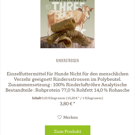
Rinderstrossen
Einzelfuttermittel für Hunde Nicht für den menschlichen
Verzehr geeignet! Rindersstrossen im Polybeutel.
Zusammensetzung : 100% Rinderluftröhre Analytische
Bestandteile : Rohprotein 77,0 % Rohfett 14,0 % Rohasche
4,5 % Feuchtigkeit 4,5%...
Inhalt
0.25 Kilogramm
(15,20 € * / 1 Kilogramm)
3,80 € *
Merken
Zum Produkt