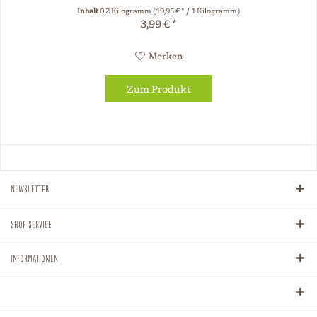
Analytische Bestandteile :...
Inhalt
0.2 Kilogramm
(19,95 € * / 1 Kilogramm)
3,99 € *
Merken
Zum Produkt
Newsletter
Shop Service
Informationen