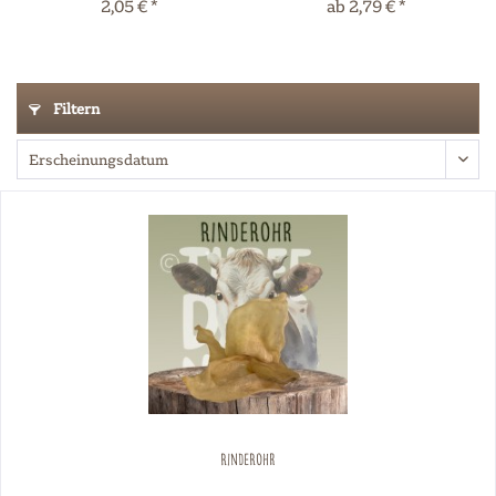
2,05 € *
ab 2,79 € *
Filtern
Rinderohr