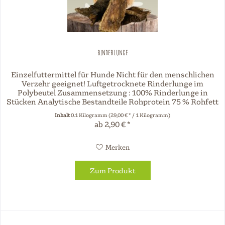
Rinderlunge
Einzelfuttermittel für Hunde Nicht für den menschlichen
Verzehr geeignet! Luftgetrocknete Rinderlunge im
Polybeutel Zusammensetzung : 100% Rinderlunge in
Stücken Analytische Bestandteile Rohprotein 75 % Rohfett
5 % Rohasche 4 %...
Inhalt
0.1 Kilogramm
(29,00 € * / 1 Kilogramm)
ab 2,90 € *
Merken
Zum Produkt