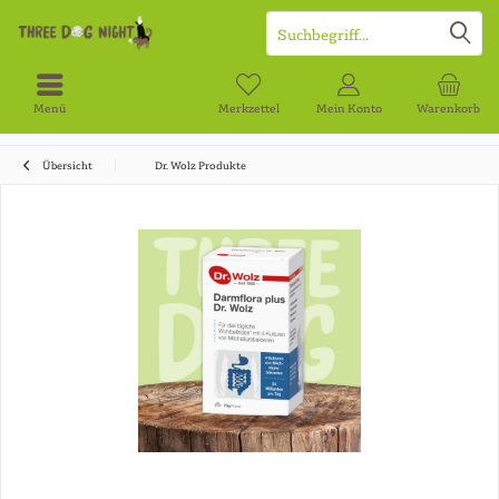
Menü
Merkzettel
Mein Konto
Warenkorb
Übersicht
Dr. Wolz Produkte