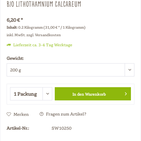
Bio Lithothamnium calcareum
6,20 € *
Inhalt:
0.2 Kilogramm (31,00 € * / 1 Kilogramm)
inkl. MwSt.
zzgl. Versandkosten
Lieferzeit ca. 3-4 Tag Werktage
Gewicht:
In den
Warenkorb
Fragen zum Artikel?
Merken
Artikel-Nr.:
SW10250