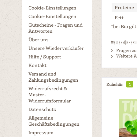
Proteine
Cookie-Einstellungen
Cookie-Einstellungen
Fett
Gutscheine - Fragen und
*bei Bio gi
Antworten
Über uns
Weiterführende
Unsere Wiederverkäufer
Fragen zu
Weitere A
Hilfe / Support
Kontakt
Versand und
Zahlungsbedingungen
Zubehör
1
Widerrufsrecht &
Muster-
Widerrufsformular
Datenschutz
Allgemeine
Geschäftsbedingungen
Impressum