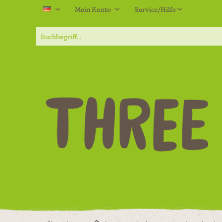
Mein Konto
Service/Hilfe
DE