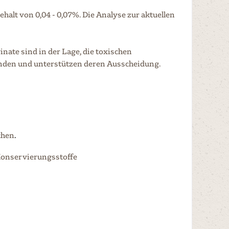
alt von 0,04 - 0,07%. Die Analyse zur aktuellen
ate sind in der Lage, die toxischen
inden und unterstützen deren Ausscheidung.
chen
.
Konservierungsstoffe