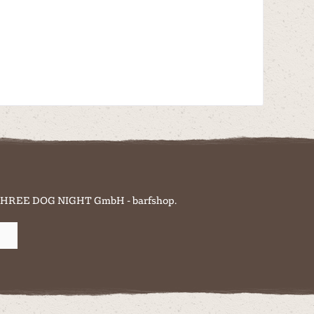
on THREE DOG NIGHT GmbH - barfshop.