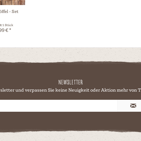
ffel - Set
lt
1 Stück
99 € *
Newsletter
sletter und verpassen Sie keine Neuigkeit oder Aktion mehr v