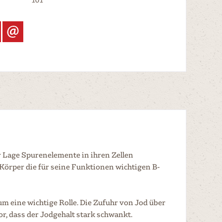
r Lage Spurenelemente in ihren Zellen
Körper die für seine Funktionen wichtigen B-
 eine wichtige Rolle. Die Zufuhr von Jod über
r, dass der Jodgehalt stark schwankt.