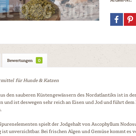
Bewertungen
0
rmittel für Hunde & Katzen
aus den sauberen Küstengewässern des Nordatlantiks ist in de
n und ist deswegen sehr reich an Eisen und Jod und führt dem 
.
purenelementen spielt der Jodgehalt von Ascophyllum Nodosum
 ist unverzichtbar. Bei frischen Algen und Gemüse kommt es vo