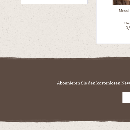
Messlö
Inha
2,
Abonnieren Sie den kostenlosen New