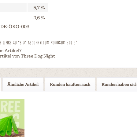
5,7 %
2,6 %
lt DE-ÖKO-003
 Links zu "Bio* Ascophyllum Nodosum 500 g"
m Artikel?
rtikel von Three Dog Night
Ähnliche Artikel
Kunden kauften auch
Kunden haben sich