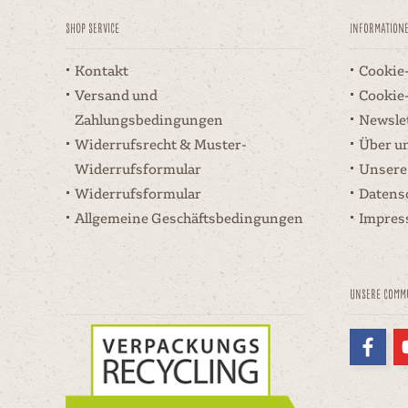
Shop Service
Information
Kontakt
Cookie
Versand und
Cookie
Zahlungsbedingungen
Newsle
Widerrufsrecht & Muster-
Über u
Widerrufsformular
Unsere
Widerrufsformular
Datens
Allgemeine Geschäftsbedingungen
Impre
Unsere Comm