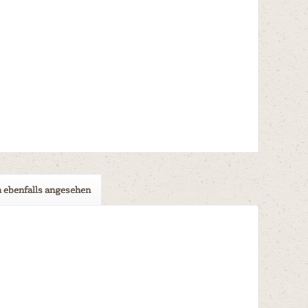
 ebenfalls angesehen