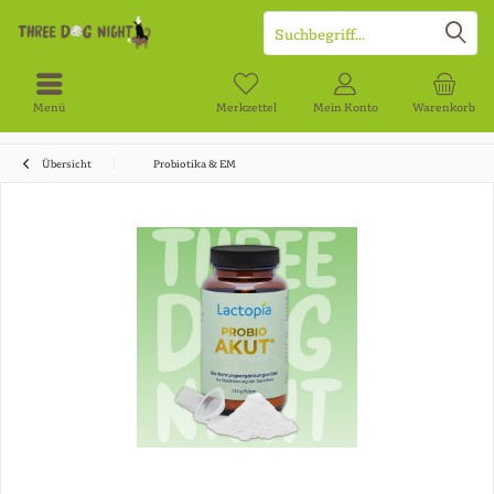
Menü
Merkzettel
Mein Konto
Warenkorb
Übersicht
Probiotika & EM