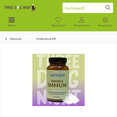
Menü
Merkzettel
Mein Konto
Warenkorb
Übersicht
Probiotika & EM