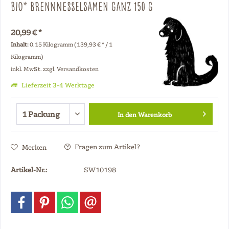
Bio* Brennnesselsamen ganz 150 g
20,99 € *
Inhalt:
0.15 Kilogramm (139,93 € * / 1
Kilogramm)
inkl. MwSt.
zzgl. Versandkosten
Lieferzeit 3-4 Werktage
In den
Warenkorb
Fragen zum Artikel?
Merken
Artikel-Nr.:
SW10198