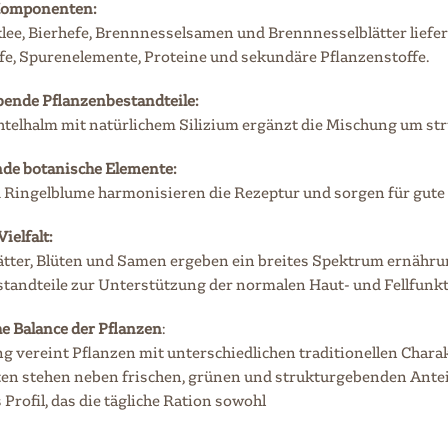
Komponenten:
ee, Bierhefe, Brennnesselsamen und Brennnesselblätter liefer
fe, Spurenelemente, Proteine und sekundäre Pflanzenstoffe.
ende Pflanzenbestandteile:
telhalm mit natürlichem Silizium ergänzt die Mischung um stru
de botanische Elemente:
 Ringelblume harmonisieren die Rezeptur und sorgen für gute 
ielfalt:
ätter, Blüten und Samen ergeben ein breites Spektrum ernähru
tandteile zur Unterstützung der normalen Haut- und Fellfunkt
e Balance der Pflanzen
:
g vereint Pflanzen mit unterschiedlichen traditionellen Chara
n stehen neben frischen, grünen und strukturgebenden Antei
Profil, das die tägliche Ration sowohl