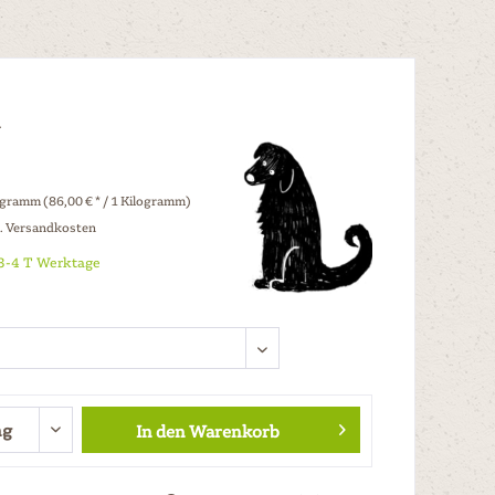
r
ogramm (86,00 € * / 1 Kilogramm)
l. Versandkosten
 3-4 T Werktage
In den
Warenkorb