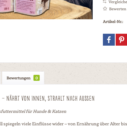
Vergleich
Bewerten
Artikel-Nr.:
Bewertungen
0
R – Nährt von innen, strahlt nach außen
futtermittel für Hunde & Katzen
ll spiegeln viele Einflüsse wider – von Ernährung über Alter 