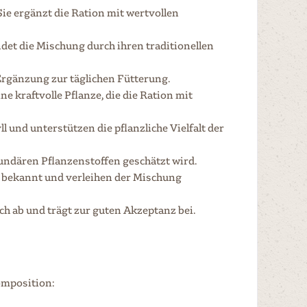
 Sie ergänzt die Ration mit wertvollen
ndet die Mischung durch ihren traditionellen
 Ergänzung zur täglichen Fütterung.
e kraftvolle Pflanze, die die Ration mit
 und unterstützen die pflanzliche Vielfalt der
ekundären Pflanzenstoffen geschätzt wird.
ur bekannt und verleihen der Mischung
h ab und trägt zur guten Akzeptanz bei.
omposition: