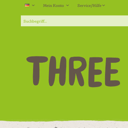
Mein Konto
Service/Hilfe
DE