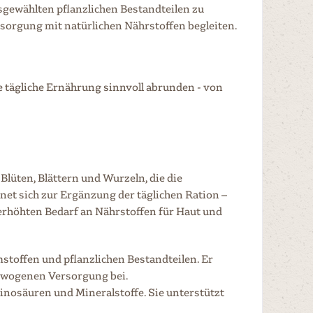
sgewählten pflanzlichen Bestandteilen zu
rsorgung mit natürlichen Nährstoffen begleiten.
e tägliche Ernährung sinnvoll abrunden - von
lüten, Blättern und Wurzeln, die die
net sich zur Ergänzung der täglichen Ration –
erhöhten Bedarf an Nährstoffen für Haut und
mstoffen und pflanzlichen Bestandteilen. Er
gewogenen Versorgung bei.
minosäuren und Mineralstoffe. Sie unterstützt