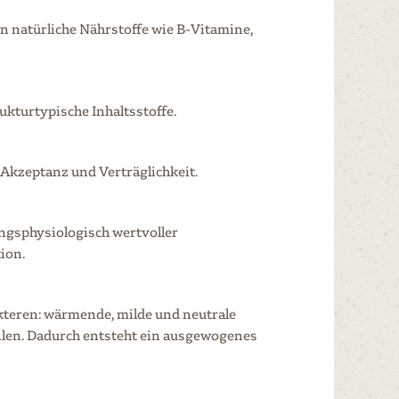
n natürliche Nährstoffe wie B-Vitamine,
kturtypische Inhaltsstoffe.
Akzeptanz und Verträglichkeit.
ngsphysiologisch wertvoller
ion.
kteren: wärmende, milde und neutrale
len. Dadurch entsteht ein ausgewogenes