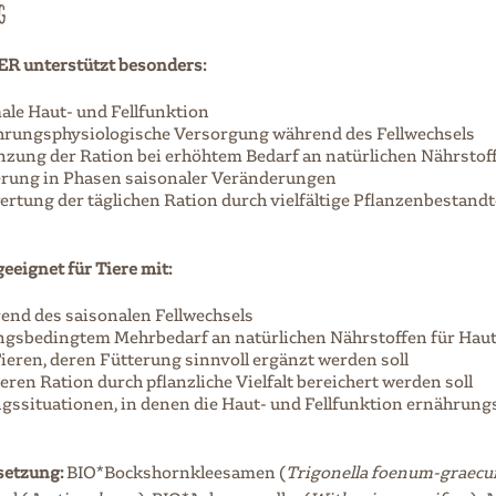
G
 unterstützt besonders:
ale Haut- und Fellfunktion
hrungsphysiologische Versorgung während des Fellwechsels
nzung der Ration bei erhöhtem Bedarf an natürlichen Nährstof
erung in Phasen saisonaler Veränderungen
ertung der täglichen Ration durch vielfältige Pflanzenbestandt
eeignet für Tiere mit:
rend des saisonalen Fellwechsels
gsbedingtem Mehrbedarf an natürlichen Nährstoffen für Haut 
Tieren, deren Fütterung sinnvoll ergänzt werden soll
eren Ration durch pflanzliche Vielfalt bereichert werden soll
gssituationen, in denen die Haut- und Fellfunktion ernährung
etzung:
BIO*Bockshornkleesamen (
Trigonella foenum-graec