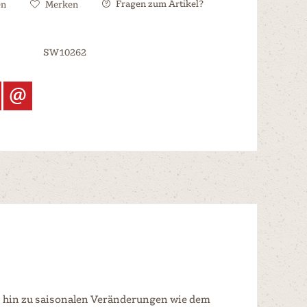
Fragen zum Artikel?
en
Merken
SW10262
bis hin zu saisonalen Veränderungen wie dem