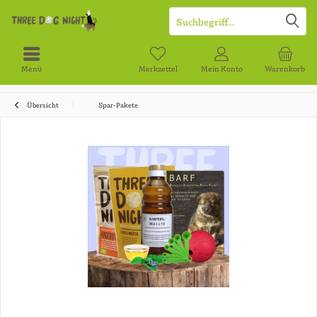
Menü
Merkzettel
Mein Konto
Warenkorb
Übersicht
Spar-Pakete