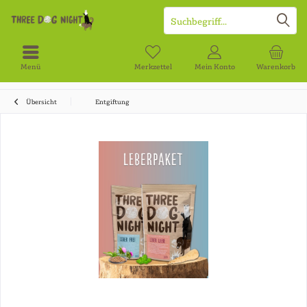
Menü
Merkzettel
Mein Konto
Warenkorb
Übersicht
Entgiftung