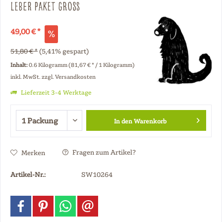
Leber Paket Groß
49,00 € *
51,80 € *
(5,41% gespart)
Inhalt:
0.6 Kilogramm (81,67 € * / 1 Kilogramm)
inkl. MwSt.
zzgl. Versandkosten
Lieferzeit 3-4 Werktage
In den
Warenkorb
Fragen zum Artikel?
Merken
Artikel-Nr.:
SW10264