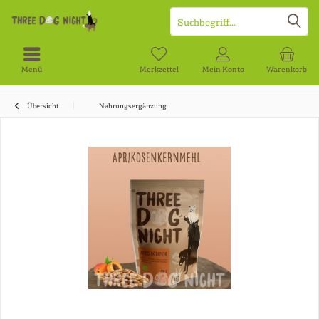
Menü
Merkzettel
Mein Konto
Warenkorb
Übersicht
Nahrungsergänzung