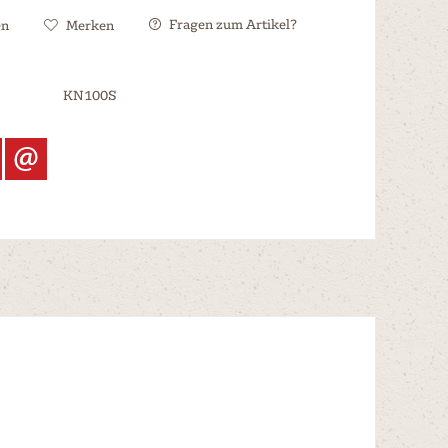
Fragen zum Artikel?
en
Merken
KN100S