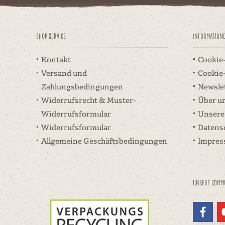
Shop Service
Information
Kontakt
Cookie
Versand und
Cookie
Zahlungsbedingungen
Newsle
Widerrufsrecht & Muster-
Über u
Widerrufsformular
Unsere
Widerrufsformular
Datens
Allgemeine Geschäftsbedingungen
Impre
Unsere Comm