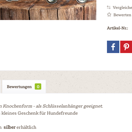
Vergleich
Bewerten
Artikel-Nr.:
Bewertungen
0
n Knochenform - als Schlüsselanhänger geeignet.
s kleines Geschenk für Hundefreunde
in
silber
erhältlich