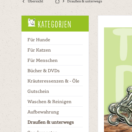
Übersicht
Draußen & unterwegs
Kategorien
Für Hunde
Für Katzen
Für Menschen
Bücher & DVDs
Kräuteressenzen & - Öle
Gutschein
Waschen & Reinigen
Aufbewahrung
Draußen & unterwegs