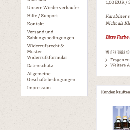
1,00 EUR /
Unsere Wiederverkäufer
Hilfe / Support
Karabiner s
Nicht als Kl
Kontakt
Versand und
Bitte Farbe
Zahlungsbedingungen
Widerrufsrecht &
Muster-
Weiterführend
Widerrufsformular
Fragen zu
Weitere A
Datenschutz
Allgemeine
Geschäftsbedingungen
Impressum
Kunden kauften