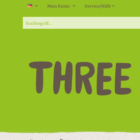
Mein Konto
Service/Hilfe
DE