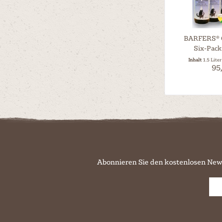
BARFERS® O
Six-Pack
Inhalt
1.5 Lite
95,
Abonnieren Sie den kostenlosen New