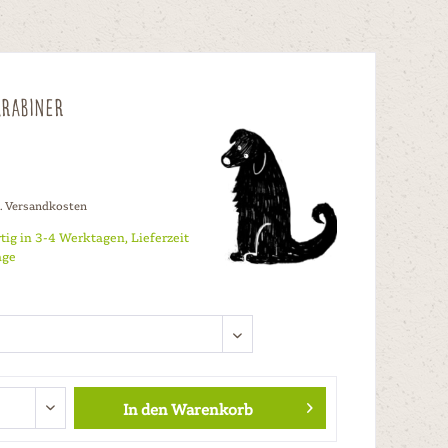
rabiner
l. Versandkosten
tig in 3-4 Werktagen, Lieferzeit
age
In den
Warenkorb