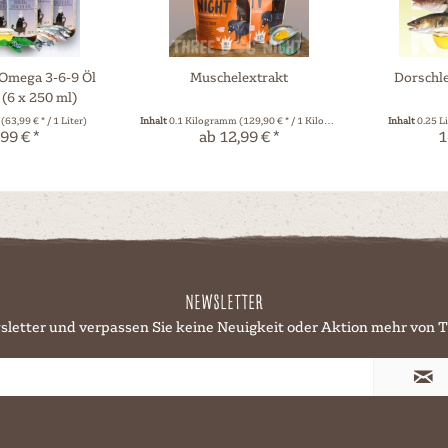
mega 3-6-9 Öl
Muschelextrakt
Dorschl
 (6 x 250 ml)
r
(63,99 € * / 1 Liter)
Inhalt
0.1 Kilogramm
(129,90 € * / 1 Kilogramm)
Inhalt
0.25 L
99 € *
ab 12,99 € *
1
Newsletter
sletter und verpassen Sie keine Neuigkeit oder Aktion mehr v