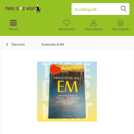
Menü
Merkzettel
Mein Konto
Warenkorb
Übersicht
Probiotika & EM