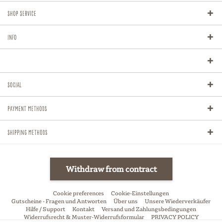
Shop Service
Info
Social
Payment methods
Shipping methods
Withdraw from contract
Cookie preferences
Cookie-Einstellungen
Gutscheine - Fragen und Antworten
Über uns
Unsere Wiederverkäufer
Hilfe / Support
Kontakt
Versand und Zahlungsbedingungen
Widerrufsrecht & Muster-Widerrufsformular
PRIVACY POLICY