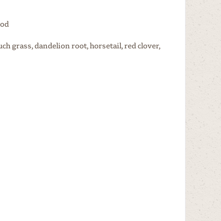
ood
uch grass, dandelion root, horsetail, red clover,