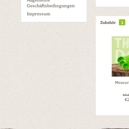
Geschäftsbedingungen
Impressum
Zubehör
1
Measur
Inha
€2