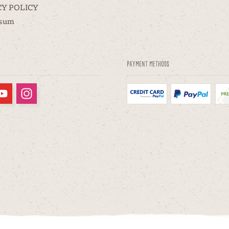
CY POLICY
ssum
Payment methods