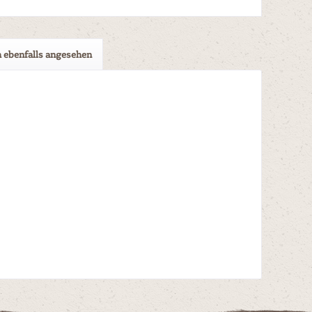
 ebenfalls angesehen