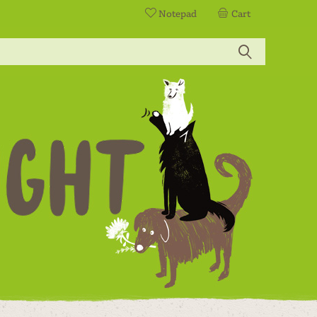
Notepad
Cart