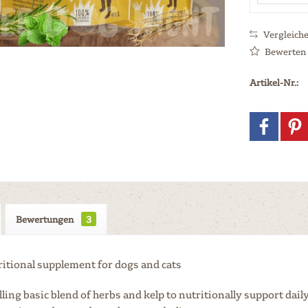
Vergleich
Bewerten
Artikel-Nr.:
Bewertungen
3
ritional supplement for dogs and cats
ling basic blend of herbs and kelp to nutritionally support dail