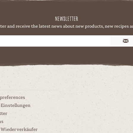
Newsletter
ter and receive the latest news about new products, new recipes a
 preferences
-Einstellungen
tter
ns
 Wiederverkäufer