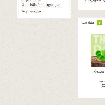
Weitere A
Geschäftsbedingungen
Impressum
Zubehör
1
Measur
Inha
€2