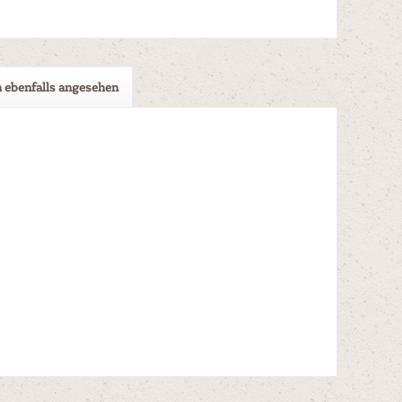
 ebenfalls angesehen