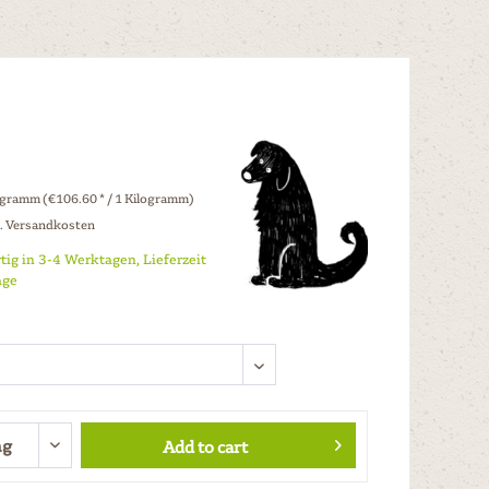
ogramm (€106.60 * / 1 Kilogramm)
l. Versandkosten
tig in 3-4 Werktagen, Lieferzeit
age
Add to cart