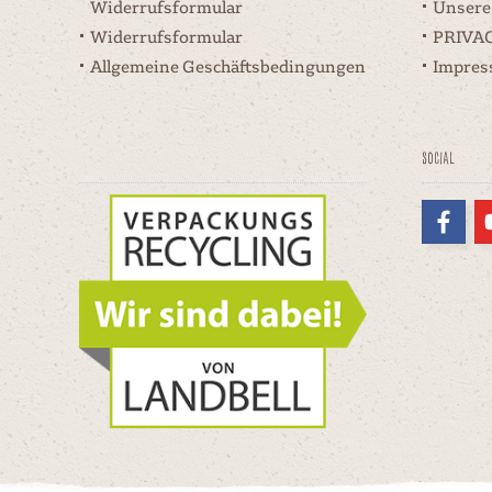
Widerrufsformular
Unsere
Widerrufsformular
PRIVA
Allgemeine Geschäftsbedingungen
Impre
Social