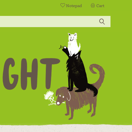
Notepad
Cart