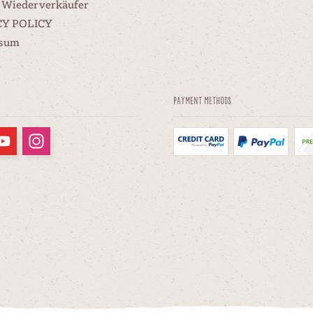
 Wiederverkäufer
CY POLICY
ssum
Payment methods