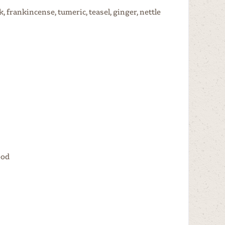
k, frankincense, tumeric, teasel, ginger, nettle
ood