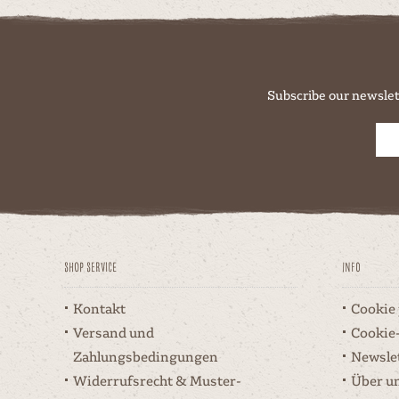
Subscribe our newslet
Shop Service
Info
Kontakt
Cookie
Versand und
Cookie
Zahlungsbedingungen
Newsle
Widerrufsrecht & Muster-
Über u