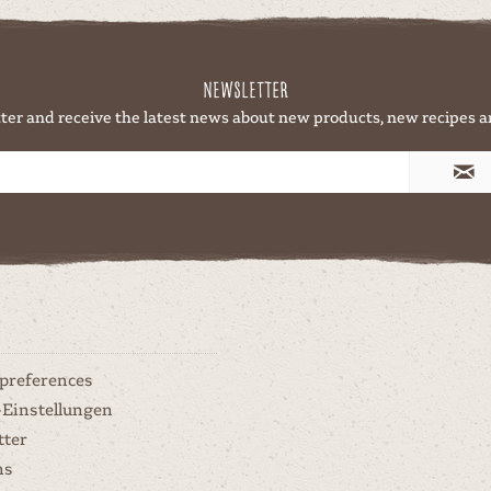
Newsletter
ter and receive the latest news about new products, new recipes a
 preferences
-Einstellungen
tter
ns