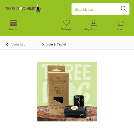
Menü
Notepad
My Account
Cart
Übersicht
Outdoor & Travel