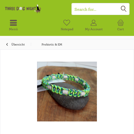
Menü
Notepad
My Account
Cart
Übersicht
Probiotic & EM