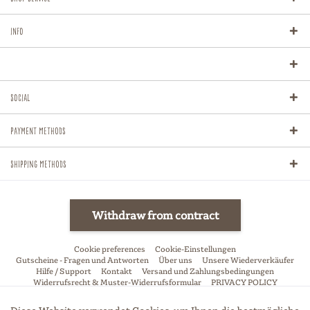
Info
Social
Payment methods
Shipping methods
Withdraw from contract
Cookie preferences
Cookie-Einstellungen
Gutscheine - Fragen und Antworten
Über uns
Unsere Wiederverkäufer
Hilfe / Support
Kontakt
Versand und Zahlungsbedingungen
Widerrufsrecht & Muster-Widerrufsformular
PRIVACY POLICY
Allgemeine Geschäftsbedingungen
Impressum