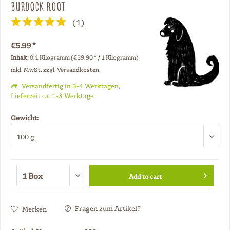
Burdock Root
(
1
)
€5.99 *
Inhalt:
0.1 Kilogramm (€59.90 * / 1 Kilogramm)
inkl. MwSt.
zzgl. Versandkosten
Versandfertig in 3-4 Werktagen,
Lieferzeit ca. 1-3 Werktage
Gewicht:
Add to cart
Fragen zum Artikel?
Merken