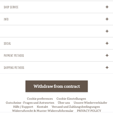
Shop Service
Info
Social
Payment methods
Shipping methods
Withdraw from contract
Cookie preferences
Cookie-Einstellungen
Gutscheine - Fragen und Antworten
Über uns
Unsere Wiederverkäufer
Hilfe / Support
Kontakt
Versand und Zahlungsbedingungen
Widerrufsrecht & Muster-Widerrufsformular
PRIVACY POLICY