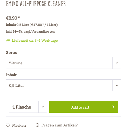
Emiko All-Purpose Cleaner
€8.90 *
Inhalt:
0.5 Liter (€17.80 * / 1 Liter)
inkl. MwSt.
zzgl. Versandkosten
Lieferzeit ca. 3-4 Werktage
Sorte:
Inhalt:
Add to cart
Fragen zum Artikel?
Merken