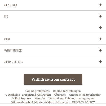
Shop Service
Info
Social
Payment methods
Shipping methods
Withdraw from contract
Cookie preferences
Cookie-Einstellungen
Gutscheine - Fragen und Antworten
Über uns
Unsere Wiederverkäufer
Hilfe / Support
Kontakt
Versand und Zahlungsbedingungen
Widerrufsrecht & Muster-Widerrufsformular
PRIVACY POLICY
Allgemeine Geschäftsbedingungen
Impressum