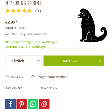
Measuring Spoons
(
1
)
€2.99 *
Inhalt:
1 Stück
inkl. MwSt.
zzgl. Versandkosten
Versandfertig in 3-4 Werktagen,
Lieferzeit ca. 1-3 Werktage
Add to cart
Fragen zum Artikel?
Merken
Artikel-Nr.:
SW10145