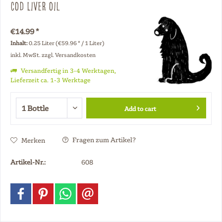
Cod Liver Oil
€14.99 *
Inhalt:
0.25 Liter (€59.96 * / 1 Liter)
inkl. MwSt.
zzgl. Versandkosten
Versandfertig in 3-4 Werktagen,
Lieferzeit ca. 1-3 Werktage
Add to cart
Fragen zum Artikel?
Merken
Artikel-Nr.:
608