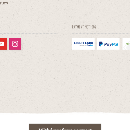
ssum
Payment methods