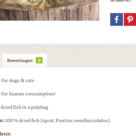
Bewertungen
0
for dogs & cats
e for human consumption!
dried fish in a polybag
n:
100 % dried fish (sprat, Puntius semifasciolatus)
lysis: