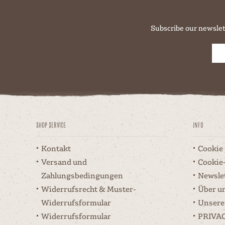
Subscribe our newslet
Shop Service
Info
Kontakt
Cookie
Versand und
Cookie
Zahlungsbedingungen
Newsle
Widerrufsrecht & Muster-
Über u
Widerrufsformular
Unsere
Widerrufsformular
PRIVA