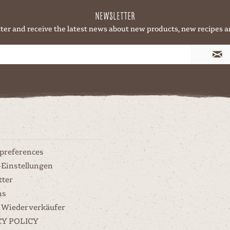
Newsletter
ter and receive the latest news about new products, new recipes a
 preferences
-Einstellungen
tter
ns
 Wiederverkäufer
CY POLICY