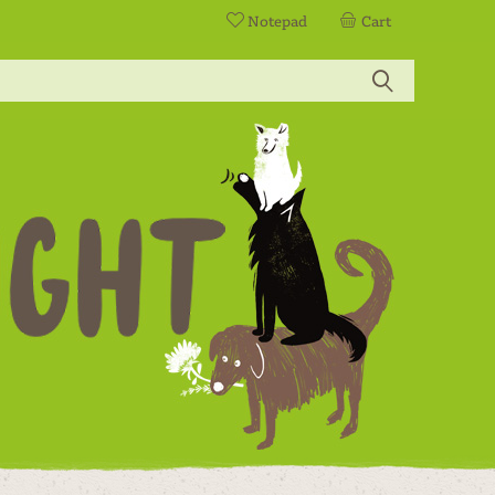
Notepad
Cart