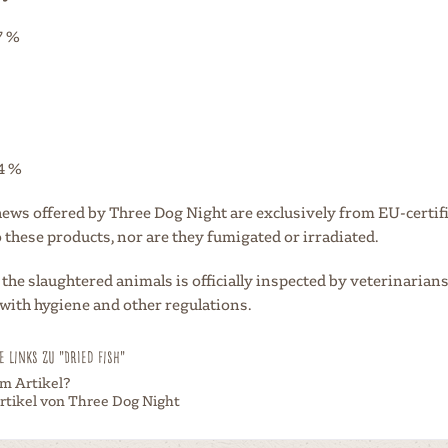
7 %
4 %
hews offered by Three Dog Night are exclusively from EU-certifi
 these products, nor are they fumigated or irradiated.
the slaughtered animals is officially inspected by veterinarians
with hygiene and other regulations.
 Links zu "Dried fish"
m Artikel?
rtikel von Three Dog Night