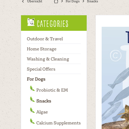
Übersicht
For Dogs
Snacks
Categories
Outdoor & Travel
Home Storage
Washing & Cleaning
Special Offers
For Dogs
Probiotic & EM
Snacks
Algae
Calcium Supplements