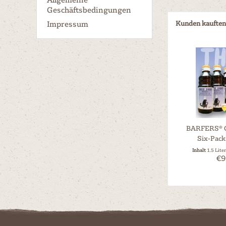
Geschäftsbedingungen
Impressum
Kunden kauften
BARFERS® O
Six-Pack
Inhalt
1.5 Lite
€9