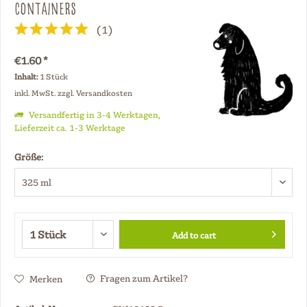
Containers
(
1
)
€1.60 *
Inhalt:
1 Stück
inkl. MwSt.
zzgl. Versandkosten
Versandfertig in 3-4 Werktagen,
Lieferzeit ca. 1-3 Werktage
Größe:
Add to cart
Fragen zum Artikel?
Merken