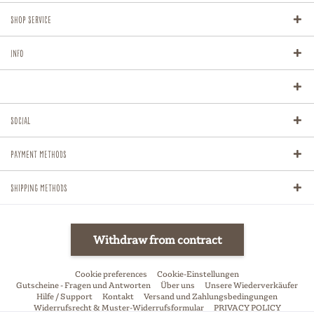
Shop Service
Info
Social
Payment methods
Shipping methods
Withdraw from contract
Cookie preferences
Cookie-Einstellungen
Gutscheine - Fragen und Antworten
Über uns
Unsere Wiederverkäufer
Hilfe / Support
Kontakt
Versand und Zahlungsbedingungen
Widerrufsrecht & Muster-Widerrufsformular
PRIVACY POLICY