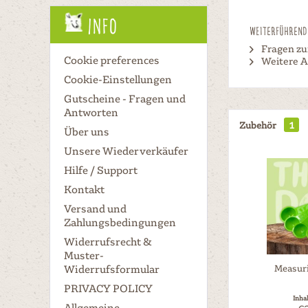
Info
Weiterführende
Fragen zu
Cookie preferences
Weitere A
Cookie-Einstellungen
Gutscheine - Fragen und
Antworten
Zubehör
1
Über uns
Unsere Wiederverkäufer
Hilfe / Support
Kontakt
Versand und
Zahlungsbedingungen
Widerrufsrecht &
Muster-
Widerrufsformular
Measur
PRIVACY POLICY
Inha
Allgemeine