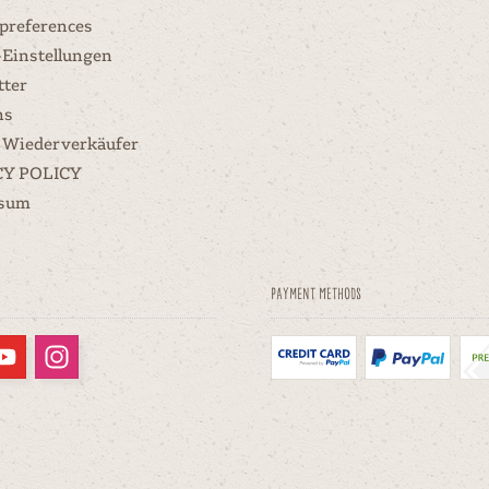
 preferences
-Einstellungen
tter
ns
 Wiederverkäufer
CY POLICY
ssum
Payment methods