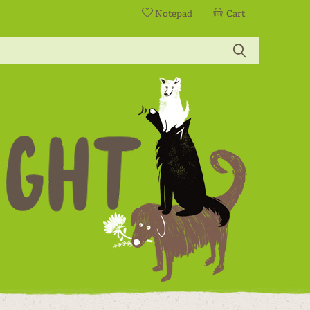
Notepad
Cart