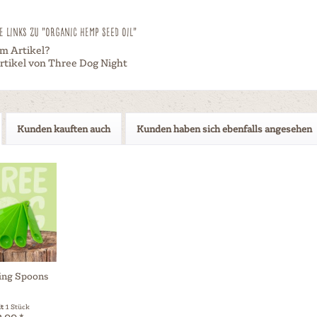
 Links zu "Organic Hemp Seed Oil"
m Artikel?
rtikel von Three Dog Night
Kunden kauften auch
Kunden haben sich ebenfalls angesehen
ing Spoons
lt
1 Stück