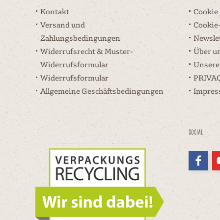
Kontakt
Cookie
Versand und
Cookie
Zahlungsbedingungen
Newsle
Widerrufsrecht & Muster-
Über u
Widerrufsformular
Unsere
Widerrufsformular
PRIVA
Allgemeine Geschäftsbedingungen
Impre
Social