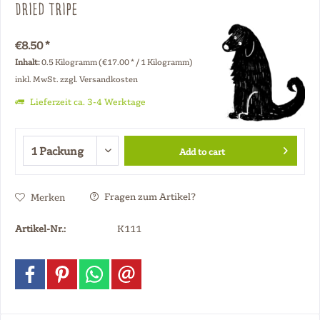
Dried Tripe
€8.50 *
Inhalt:
0.5 Kilogramm (€17.00 * / 1 Kilogramm)
inkl. MwSt.
zzgl. Versandkosten
Lieferzeit ca. 3-4 Werktage
Add to cart
Fragen zum Artikel?
Merken
Artikel-Nr.:
K111